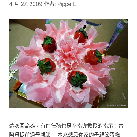
4 月 27, 2009
作者:
PipperL
這次回高雄，有件任務也是奉指導教授的指示：替
阿母提前過母親節。 本來想靠你家的母親節蛋糕