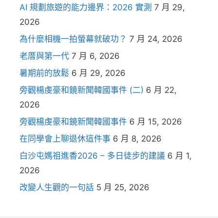
AI 規劃旅遊的能力邊界：2026 實測
7 月 29,
2026
為什麼相機一拍螢幕就破功？
7 月 24, 2026
老厝與第一代
7 月 6, 2026
暑期前的放鬆
6 月 29, 2026
旁觀楊虔豪和鏡新聞韓國事件 (二)
6 月 22,
2026
旁觀楊虔豪和鏡新聞韓國事件
6 月 15, 2026
在同學會上聊退休這件事
6 月 8, 2026
白沙屯媽祖進香2026 – 多日徒步的建議
6 月 1,
2026
改變人生觀的一句話
5 月 25, 2026