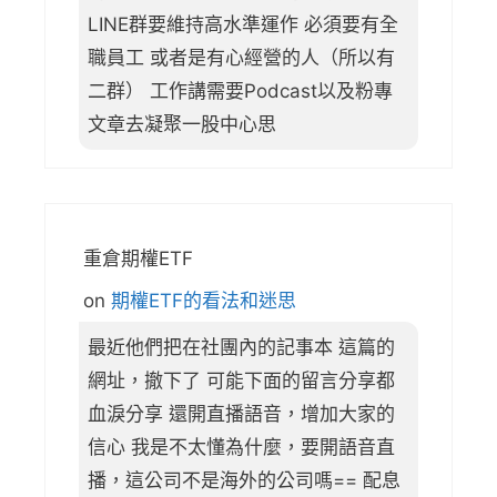
LINE群要維持高水準運作 必須要有全
職員工 或者是有心經營的人（所以有
二群） 工作講需要Podcast以及粉專
文章去凝聚一股中心思
重倉期權ETF
on
期權ETF的看法和迷思
最近他們把在社團內的記事本 這篇的
網址，撤下了 可能下面的留言分享都
血淚分享 還開直播語音，增加大家的
信心 我是不太懂為什麼，要開語音直
播，這公司不是海外的公司嗎== 配息