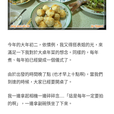
今年的大年初二，依慣例，我又得搭表姐的光，來
滿足一下我對於大桌年菜的想念。同樣的，每年
煮、每年拍已經變成一個儀式了。
由於出發的時間晚了點 (也才早上十點啊)，當我們
到達的時候，大家已經要開桌了。
我一邊拿起相機一邊碎碎念….「這是每年一定要拍
的啊」，一邊拿副碗筷坐了下來。