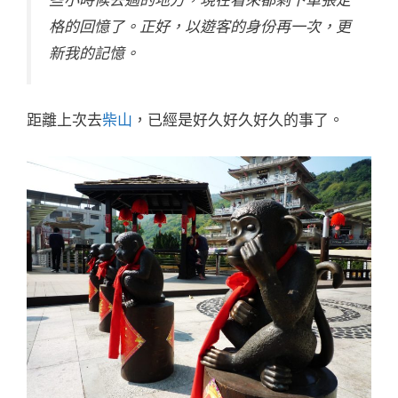
格的回憶了。正好，以遊客的身份再一次，更
新我的記憶。
距離上次去
柴山
，已經是好久好久好久的事了。