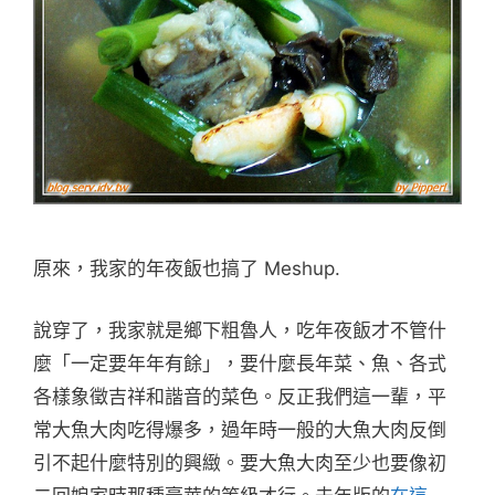
原來，我家的年夜飯也搞了 Meshup.
說穿了，我家就是鄉下粗魯人，吃年夜飯才不管什
麼「一定要年年有餘」，要什麼長年菜、魚、各式
各樣象徵吉祥和諧音的菜色。反正我們這一輩，平
常大魚大肉吃得爆多，過年時一般的大魚大肉反倒
引不起什麼特別的興緻。要大魚大肉至少也要像初