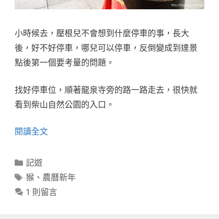
小時候去，壓根兒不會想到什麼停車的事，長大
後，好不好停車，哪兒可以停車，反倒變成到達景
點後第一個要考量的問題。
找好停車位，順著龍泉寺旁的路一路走去，很快就
看到柴山自然公園的入口。
閱讀全文
分
記遊
類
標
猴
、
農曆新年
籤
1 則留言