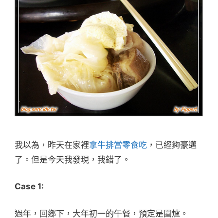
我以為，昨天在家裡
拿牛排當零食吃
，已經夠豪邁
了。但是今天我發現，我錯了。
Case 1:
過年，回鄉下，大年初一的午餐，預定是圍爐。