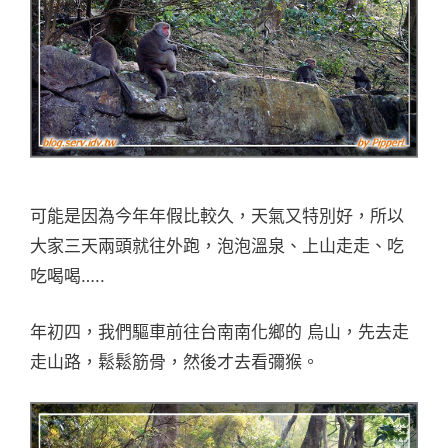
可能是因為今年年假比較久，天氣又特別好，所以
大家三天兩頭就往外跑，泡泡溫泉、上山走走、吃
吃喝喝…..
年初四，我們驅車前往台南南化鄉的 烏山，先去走
走山路，鬆鬆筋骨，然後才去看彌猴。