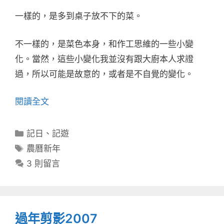
一樣的，是多到桌子放不下的菜。
不一樣的，是菜色本身，和作工思維的一些小變
化。當然，這些小變化我並沒有跟大廚本人求證
過，所以可能是故意的，或者是不自覺的變化。
閱讀全文
分
記日
、
記遊
類
標
農曆新年
籤
3 則留言
過年剪影2007