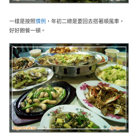
一樣是按照
慣例
，年初二總是要回去搭著順風車，
好好飽餐一頓。