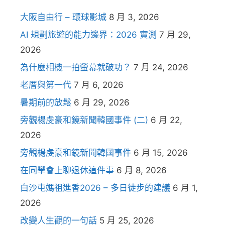
大阪自由行 – 環球影城
8 月 3, 2026
AI 規劃旅遊的能力邊界：2026 實測
7 月 29,
2026
為什麼相機一拍螢幕就破功？
7 月 24, 2026
老厝與第一代
7 月 6, 2026
暑期前的放鬆
6 月 29, 2026
旁觀楊虔豪和鏡新聞韓國事件 (二)
6 月 22,
2026
旁觀楊虔豪和鏡新聞韓國事件
6 月 15, 2026
在同學會上聊退休這件事
6 月 8, 2026
白沙屯媽祖進香2026 – 多日徒步的建議
6 月 1,
2026
改變人生觀的一句話
5 月 25, 2026