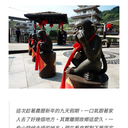
這次趁著農曆新年的九天假期，一口氣跟著家
人去了好幾個地方。其實離開故鄉這麼久，一
些小時候去過的地方，現在看來都剩下單張定