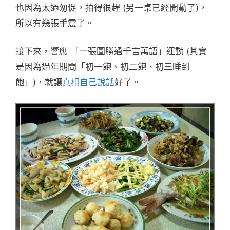
也因為太過匆促，拍得很趕 (另一桌已經開動了)，
所以有幾張手震了。
接下來，響應 「一張圖勝過千言萬語」運動 (其實
是因為過年期間「初一飽、初二飽、初三睡到
飽」)，就讓
真相自己說話
好了。