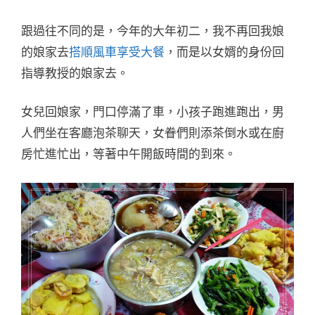
跟過往不同的是，今年的大年初二，我不再回我娘
的娘家去
搭順風車享受大餐
，而是以女婿的身份回
指導教授的娘家去。
女兒回娘家，門口停滿了車，小孩子跑進跑出，男
人們坐在客廳泡茶聊天，女眷們則添茶倒水或在廚
房忙進忙出，等著中午開飯時間的到來。