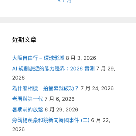
« 7 月
近期文章
大阪自由行 – 環球影城
8 月 3, 2026
AI 規劃旅遊的能力邊界：2026 實測
7 月 29,
2026
為什麼相機一拍螢幕就破功？
7 月 24, 2026
老厝與第一代
7 月 6, 2026
暑期前的放鬆
6 月 29, 2026
旁觀楊虔豪和鏡新聞韓國事件 (二)
6 月 22,
2026