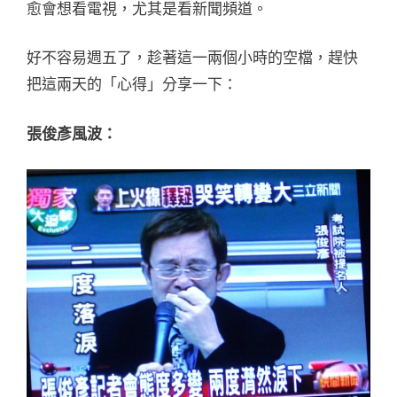
愈會想看電視，尤其是看新聞頻道。
好不容易週五了，趁著這一兩個小時的空檔，趕快
把這兩天的「心得」分享一下：
張俊彥風波：