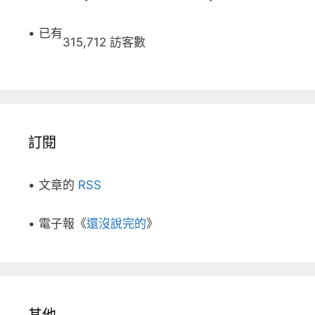
• 已有
315,712 訪客數
訂閱
• 文章的
RSS
• 電子報《
還沒說完的
》