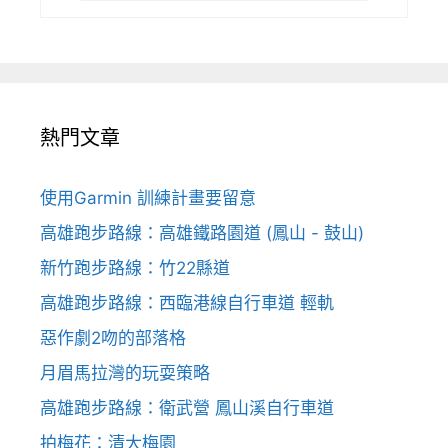
熱門文章
使用Garmin 訓練計畫要留意
高雄跑步路線：高雄鐵路園道 (鳳山 - 鼓山)
新竹跑步路線：竹22縣道
高雄跑步路線：西臨港線自行車道 輕軌
惡作劇2吻的部落格
月眉馬拉灣的玩耍策略
高雄跑步路線：衛武營 鳳山溪自行車道
拍梅花：清大梅園