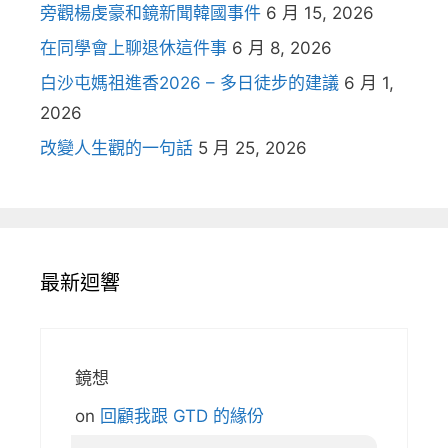
旁觀楊虔豪和鏡新聞韓國事件
6 月 15, 2026
在同學會上聊退休這件事
6 月 8, 2026
白沙屯媽祖進香2026 – 多日徒步的建議
6 月 1,
2026
改變人生觀的一句話
5 月 25, 2026
最新迴響
鏡想
on
回顧我跟 GTD 的緣份