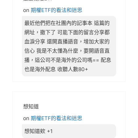
on
期權ETF的看法和迷思
最近他們把在社團內的記事本 這篇的
網址，撤下了 可能下面的留言分享都
血淚分享 還開直播語音，增加大家的
信心 我是不太懂為什麼，要開語音直
播，這公司不是海外的公司嗎== 配息
也是海外配息 收聽人數80+
想知道
on
期權ETF的看法和迷思
想知道欸 +1