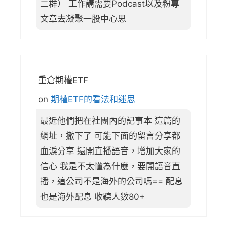
二群） 工作講需要Podcast以及粉專
文章去凝聚一股中心思
重倉期權ETF
on
期權ETF的看法和迷思
最近他們把在社團內的記事本 這篇的
網址，撤下了 可能下面的留言分享都
血淚分享 還開直播語音，增加大家的
信心 我是不太懂為什麼，要開語音直
播，這公司不是海外的公司嗎== 配息
也是海外配息 收聽人數80+