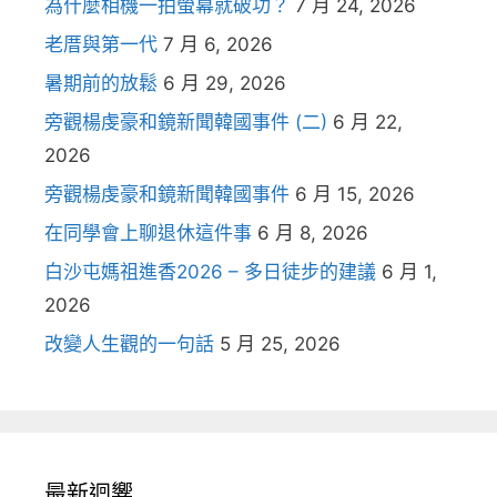
為什麼相機一拍螢幕就破功？
7 月 24, 2026
老厝與第一代
7 月 6, 2026
暑期前的放鬆
6 月 29, 2026
旁觀楊虔豪和鏡新聞韓國事件 (二)
6 月 22,
2026
旁觀楊虔豪和鏡新聞韓國事件
6 月 15, 2026
在同學會上聊退休這件事
6 月 8, 2026
白沙屯媽祖進香2026 – 多日徒步的建議
6 月 1,
2026
改變人生觀的一句話
5 月 25, 2026
最新迴響