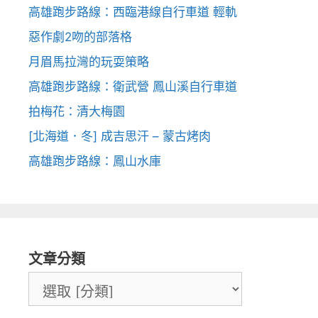
高雄跑步路線：西臨港線自行車道 輕軌
惡作劇2吻的部落格
月眉馬拉灣的玩耍策略
高雄跑步路線：衛武營 鳳山溪自行車道
拍梅花：清大梅園
[北海道．冬] 成吉思汗 – 蒙古烤肉
高雄跑步路線：鳳山水庫
文章分類