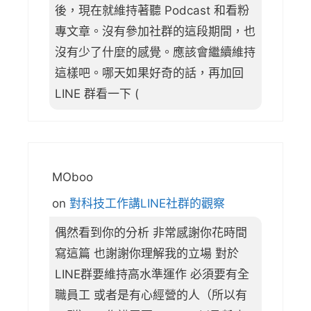
後，現在就維持著聽 Podcast 和看粉
專文章。沒有參加社群的這段期間，也
沒有少了什麼的感覺。應該會繼續維持
這樣吧。哪天如果好奇的話，再加回
LINE 群看一下 (
MOboo
on
對科技工作講LINE社群的觀察
偶然看到你的分析 非常感謝你花時間
寫這篇 也謝謝你理解我的立場 對於
LINE群要維持高水準運作 必須要有全
職員工 或者是有心經營的人（所以有