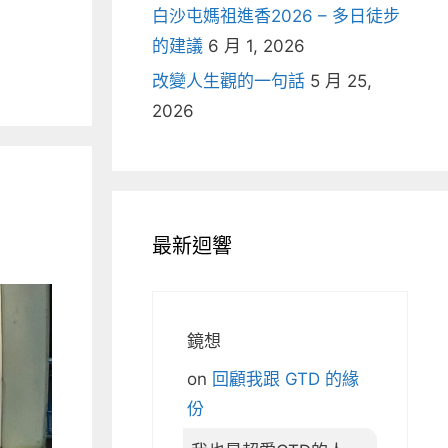
白沙屯媽祖進香2026 – 多日徒步
的建議
6 月 1, 2026
改變人生觀的一句話
5 月 25,
2026
最新迴響
鏡想
on
回顧我跟 GTD 的緣
份