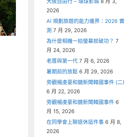
大阪自由行 – 環球影城
8 月 3,
2026
AI 規劃旅遊的能力邊界：2026 實
測
7 月 29, 2026
為什麼相機一拍螢幕就破功？
7
月 24, 2026
老厝與第一代
7 月 6, 2026
暑期前的放鬆
6 月 29, 2026
旁觀楊虔豪和鏡新聞韓國事件 (二)
6 月 22, 2026
旁觀楊虔豪和鏡新聞韓國事件
6
月 15, 2026
在同學會上聊退休這件事
6 月 8,
2026