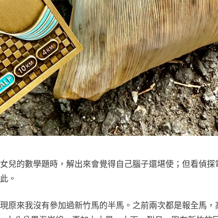
女兒的數學題時，解出來會覺得自己腦子還堪使；但看偵探
此。
現原來我沒有參加過新竹馬的半馬。之前兩次都是報全馬，