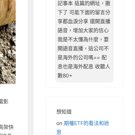
記事本 這篇的網址，撤
下了 可能下面的留言分
享都血淚分享 還開直播
語音，增加大家的信心
我是不太懂為什麼，要
開語音直播，這公司不
是海外的公司嗎== 配
息也是海外配息 收聽人
數80+
電影
想知道
on
期權ETF的看法和迷
高架快
思