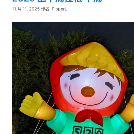
11 月 11, 2025
作者:
PipperL