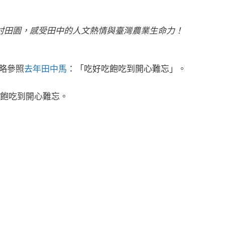
村田園，感受田中的人文熱情與臺灣農業生命力！
略參照
去年田中馬
：「吃好吃飽吃到開心難忘」。
飽吃到開心難忘。