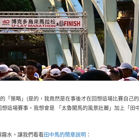
的「策略」(是的，我竟然是在事後才在回想這場比賽自己
回想這場賽事，我想會是 「太魯閣馬的風景壯麗」加上「田
頭霧水。讓我們看看
田中馬的簡章說明
：