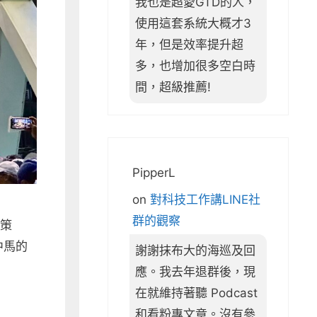
我也是超愛GTD的人，
使用這套系統大概才3
年，但是效率提升超
多，也增加很多空白時
間，超級推薦!
PipperL
on
對科技工作講LINE社
群的觀察
的策
中馬的
謝謝抹布大的海巡及回
應。我去年退群後，現
在就維持著聽 Podcast
和看粉專文章。沒有參