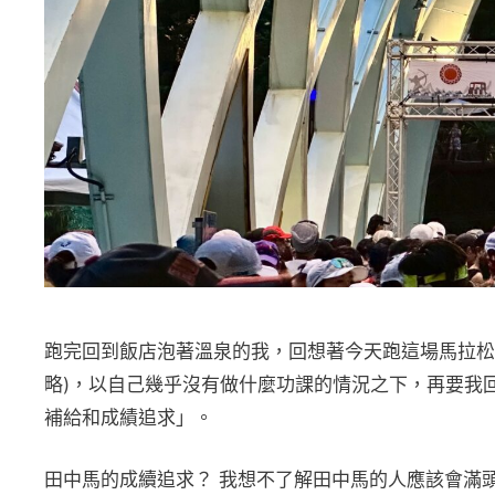
跑完回到飯店泡著溫泉的我，回想著今天跑這場馬拉松
略)，以自己幾乎沒有做什麼功課的情況之下，再要我
補給和成績追求」。
田中馬的成續追求？ 我想不了解田中馬的人應該會滿