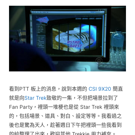
看到PTT 板上的消息，說到本週的
CSI
9X20
簡直
就是向
Star Trek
致敬的一集，不但把場景拉到了
Fan Party，裡頭一堆梗也是從 Star Trek 裡頭來
的，包括場景、道具、對白、設定等等。我看過之
後也是驚為天人，趁著週日下午把裡頭一些我看到
的給整理了出來，歡迎其他 Trekkie 用力補充。