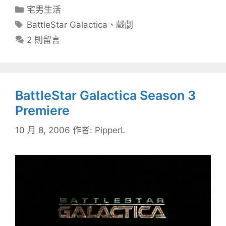
分
宅男生活
類
標
BattleStar Galactica
、
戲劇
籤
2 則留言
BattleStar Galactica Season 3
Premiere
10 月 8, 2006
作者:
PipperL