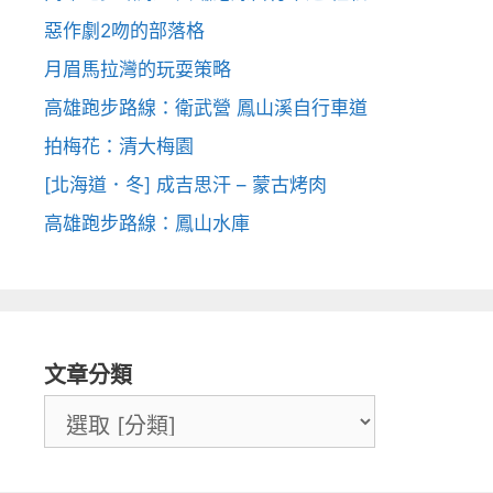
惡作劇2吻的部落格
月眉馬拉灣的玩耍策略
高雄跑步路線：衛武營 鳳山溪自行車道
拍梅花：清大梅園
[北海道．冬] 成吉思汗 – 蒙古烤肉
高雄跑步路線：鳳山水庫
文章分類