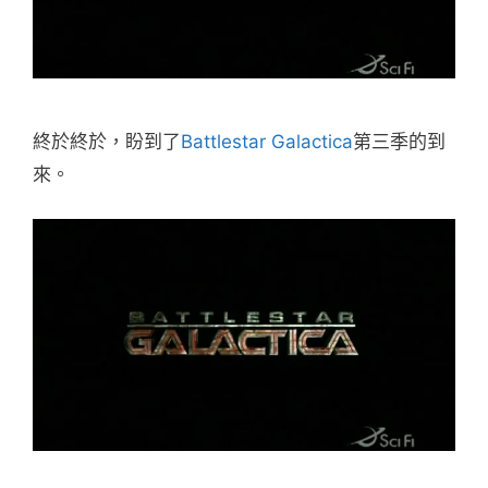
終於終於，盼到了
Battlestar Galactica
第三季的到
來。