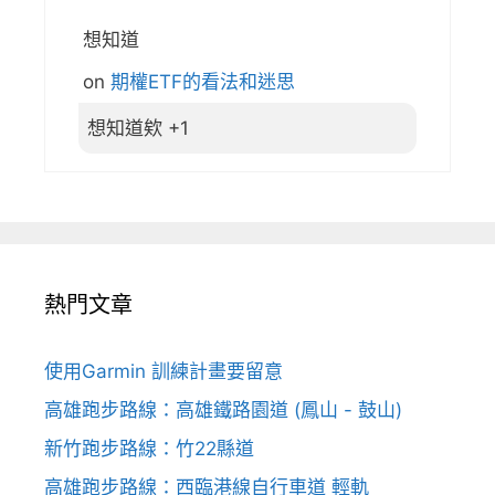
想知道
on
期權ETF的看法和迷思
想知道欸 +1
熱門文章
使用Garmin 訓練計畫要留意
高雄跑步路線：高雄鐵路園道 (鳳山 - 鼓山)
新竹跑步路線：竹22縣道
高雄跑步路線：西臨港線自行車道 輕軌