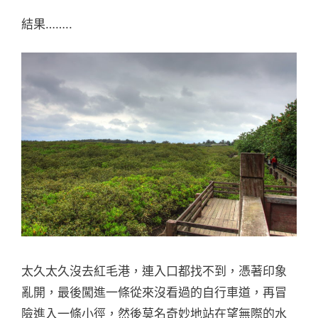
結果……..
太久太久沒去紅毛港，連入口都找不到，憑著印象
亂開，最後闖進一條從來沒看過的自行車道，再冒
險進入一條小徑，然後莫名奇妙地站在望無際的水