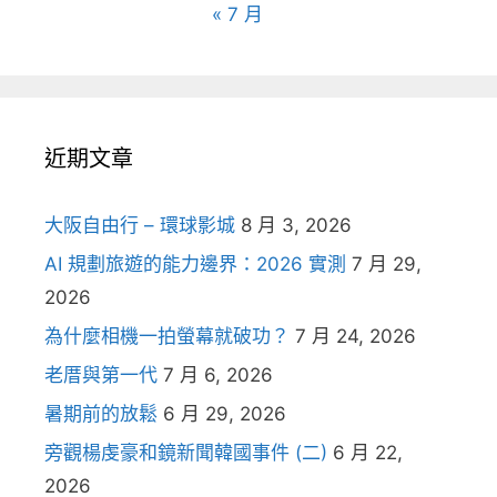
« 7 月
近期文章
大阪自由行 – 環球影城
8 月 3, 2026
AI 規劃旅遊的能力邊界：2026 實測
7 月 29,
2026
為什麼相機一拍螢幕就破功？
7 月 24, 2026
老厝與第一代
7 月 6, 2026
暑期前的放鬆
6 月 29, 2026
旁觀楊虔豪和鏡新聞韓國事件 (二)
6 月 22,
2026