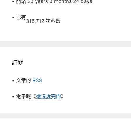
• 開站 23 years 3 months 24 days
• 已有
315,712 訪客數
訂閱
• 文章的
RSS
• 電子報《
還沒說完的
》