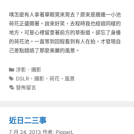
咦怎麼有人拿著單眼晃來晃去？原來是牆邊一小池
荷花正盛開著。說來好笑，去程時我也經過同樣的
地方，可是心裡留意著前方的草衙道，卻忘了身邊
的荷花池，一直等到回程看到有人在拍，才發現自
己差點錯過了那麼美麗的風景。
分
涉影．攝影
類
標
DSLR
、
攝影
、
荷花
、
風景
籤
發佈留言
近日二三事
7 月 24, 2013
作者:
PipperL