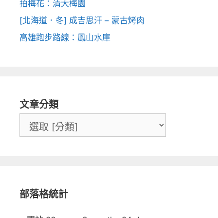
拍梅花：清大梅園
[北海道．冬] 成吉思汗 – 蒙古烤肉
高雄跑步路線：鳳山水庫
文章分類
部落格統計