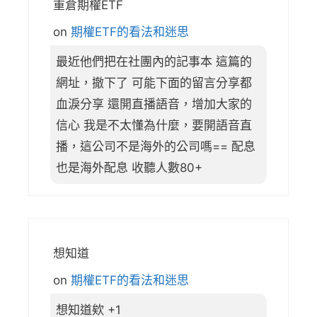
重倉期權ETF
on
期權ETF的看法和迷思
最近他們把在社團內的記事本 這篇的
網址，撤下了 可能下面的留言分享都
血淚分享 還開直播語音，增加大家的
信心 我是不太懂為什麼，要開語音直
播，這公司不是海外的公司嗎== 配息
也是海外配息 收聽人數80+
想知道
on
期權ETF的看法和迷思
想知道欸 +1