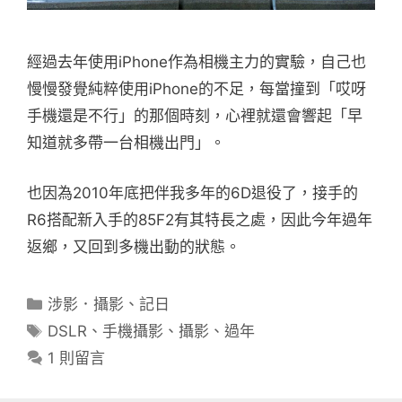
經過去年使用iPhone作為相機主力的實驗，自己也
慢慢發覺純粹使用iPhone的不足，每當撞到「哎呀
手機還是不行」的那個時刻，心裡就還會響起「早
知道就多帶一台相機出門」。
也因為2010年底把伴我多年的6D退役了，接手的
R6搭配新入手的85F2有其特長之處，因此今年過年
返鄉，又回到多機出動的狀態。
分
涉影．攝影
、
記日
類
標
DSLR
、
手機攝影
、
攝影
、
過年
籤
1 則留言