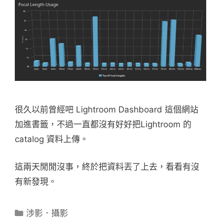
很久以前曾經吧 Lightroom Dashboard 這個網站
加進書籤，不過一直都沒有好好把Lightroom 的
catalog 資料上傳。
這兩天閒閒沒事，終於把資料丟了上去，看看有沒
有新發現。
分
涉影．攝影