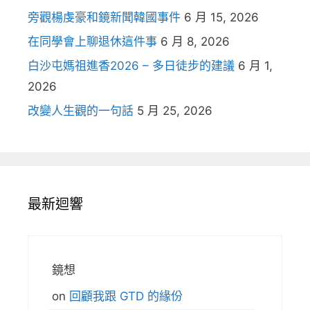
旁觀楊虔豪和鏡新聞韓國事件
6 月 15, 2026
在同學會上聊退休這件事
6 月 8, 2026
白沙屯媽祖進香2026 – 多日徒步的建議
6 月 1,
2026
改變人生觀的一句話
5 月 25, 2026
最新迴響
鏡想
on
回顧我跟 GTD 的緣份