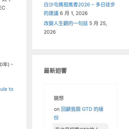
白沙屯媽祖進香2026 – 多日徒步
EC
的建議
6 月 1, 2026
改變人生觀的一句話
5 月 25,
2026
0年)、
最新迴響
ule to
鏡想
on
回顧我跟 GTD 的緣
份