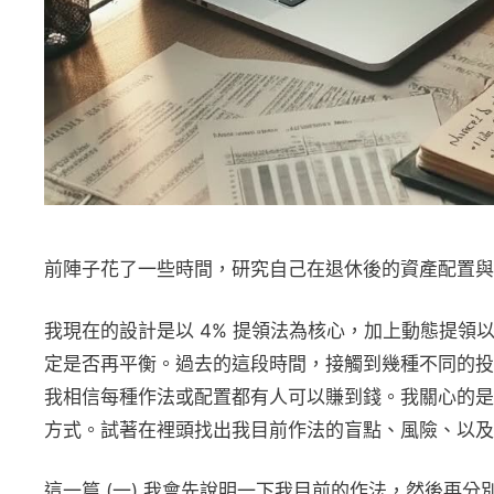
前陣子花了一些時間，研究自己在退休後的資產配置與
我現在的設計是以 4% 提領法為核心，加上動態提領
定是否再平衡。過去的這段時間，接觸到幾種不同的投
我相信每種作法或配置都有人可以賺到錢。我關心的是
方式。試著在裡頭找出我目前作法的盲點、風險、以及
這一篇 (一) 我會先說明一下我目前的作法，然後再