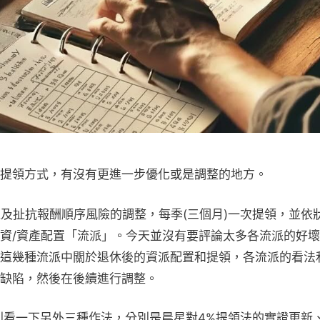
提領方式，有沒有更進一步優化或是調整的地方。
以及扯抗報酬順序風險的調整，每季(三個月)一次提領，並依
資/資產配置「流派」。今天並沒有要評論太多各流派的好
這幾種流派中關於退休後的資派配置和提領，各流派的看法
缺陷，然後在後續進行調整。
分別看一下另外三種作法，分別是晨星對4%提領法的實證更新