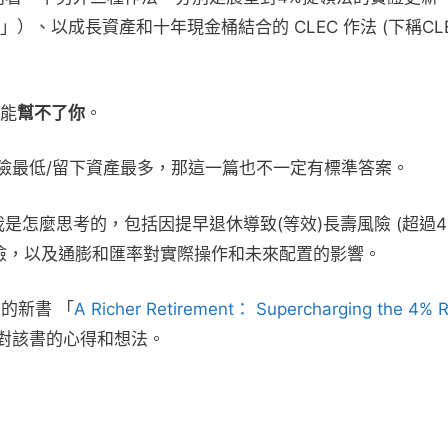
、以成長資產和十年現金桶結合的 CLEC 作法 (下稱CL
能
幫不了你
。
風險最低/留下資產最多，那這一篇也不一定有標準答案。
時，我是怎麼思考的，包括因提早退休導致(等效)長壽風險 (超過4
風險，以及通膨和匯率對實際操作和未來配置的影響。
n 的新書 「
A Richer Retirement： Supercharging the 4% R
我對該書的心得和想法。