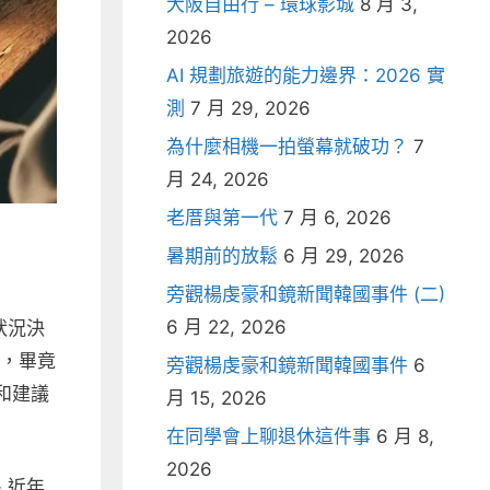
大阪自由行 – 環球影城
8 月 3,
2026
AI 規劃旅遊的能力邊界：2026 實
測
7 月 29, 2026
為什麼相機一拍螢幕就破功？
7
月 24, 2026
老厝與第一代
7 月 6, 2026
暑期前的放鬆
6 月 29, 2026
旁觀楊虔豪和鏡新聞韓國事件 (二)
6 月 22, 2026
狀況決
壞，畢竟
旁觀楊虔豪和鏡新聞韓國事件
6
和建議
月 15, 2026
在同學會上聊退休這件事
6 月 8,
2026
、近年