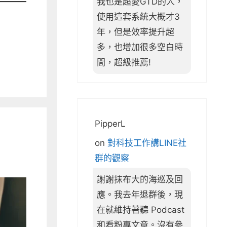
我也是超愛GTD的人，
使用這套系統大概才3
年，但是效率提升超
多，也增加很多空白時
間，超級推薦!
PipperL
on
對科技工作講LINE社
群的觀察
謝謝抹布大的海巡及回
應。我去年退群後，現
在就維持著聽 Podcast
和看粉專文章。沒有參