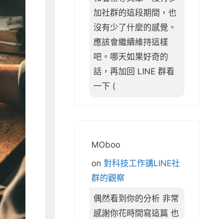
加社群的這段期間，也
沒有少了什麼的感覺。
應該會繼續維持這樣
吧。哪天如果好奇的
話，再加回 LINE 群看
一下 (
MOboo
on
對科技工作講LINE社
群的觀察
偶然看到你的分析 非常
感謝你花時間寫這篇 也