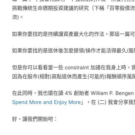
挑戰傳統生命週期投資建議的研究（下稱「百零股債流」）
流)。
如果你要找的是持續讓資產最大化的作法，那這一篇可
如果你要找的是退休後怎麼提領/操作才能活得最久/
但是你可以看看當一些 constraint 加諸在我身上
因為在股市(相對)高點退休而產生(可能的)報酬順序
在此同時，我也還在讀 4% 創始者 William P. Benge
Spend More and Enjoy More
」，在 (二) 我會分享
好，讓我們開始吧：