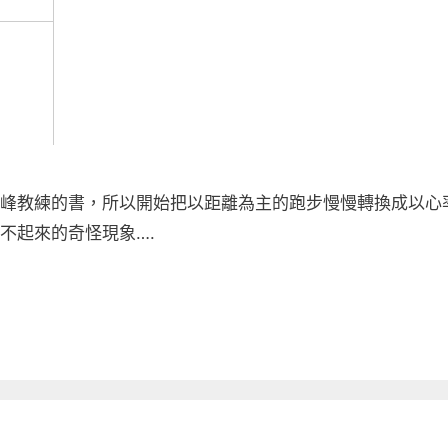
看了幾本徐國峰教練的書，所以開始把以距離為主的跑步慢慢轉換成以心
不起來的奇怪現象….