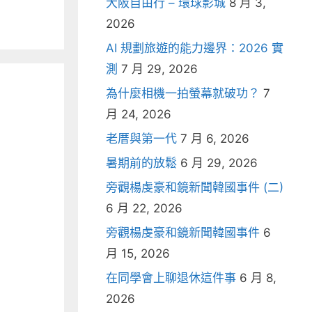
大阪自由行 – 環球影城
8 月 3,
2026
AI 規劃旅遊的能力邊界：2026 實
測
7 月 29, 2026
為什麼相機一拍螢幕就破功？
7
月 24, 2026
老厝與第一代
7 月 6, 2026
暑期前的放鬆
6 月 29, 2026
旁觀楊虔豪和鏡新聞韓國事件 (二)
6 月 22, 2026
旁觀楊虔豪和鏡新聞韓國事件
6
月 15, 2026
在同學會上聊退休這件事
6 月 8,
2026