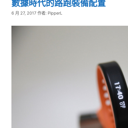
數據時代的路跑裝備配置
6 月 27, 2017
作者:
PipperL