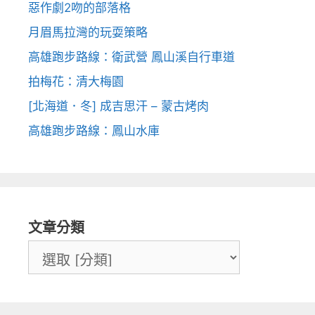
惡作劇2吻的部落格
月眉馬拉灣的玩耍策略
高雄跑步路線：衛武營 鳳山溪自行車道
拍梅花：清大梅園
[北海道．冬] 成吉思汗 – 蒙古烤肉
高雄跑步路線：鳳山水庫
文章分類