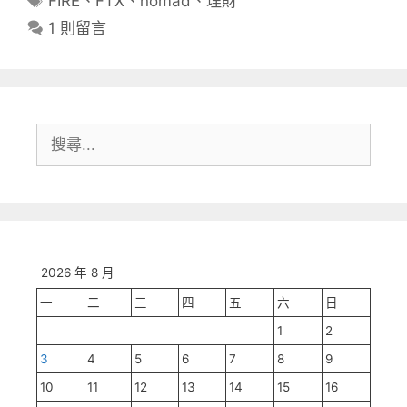
FIRE
、
FTX
、
nomad
、
理財
籤
1 則留言
搜
尋:
2026 年 8 月
一
二
三
四
五
六
日
1
2
3
4
5
6
7
8
9
10
11
12
13
14
15
16