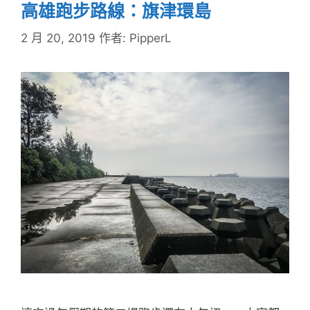
高雄跑步路線：旗津環島
2 月 20, 2019
作者:
PipperL