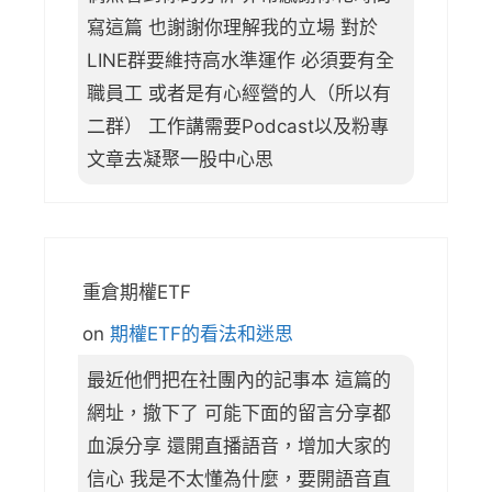
寫這篇 也謝謝你理解我的立場 對於
LINE群要維持高水準運作 必須要有全
職員工 或者是有心經營的人（所以有
二群） 工作講需要Podcast以及粉專
文章去凝聚一股中心思
重倉期權ETF
on
期權ETF的看法和迷思
最近他們把在社團內的記事本 這篇的
網址，撤下了 可能下面的留言分享都
血淚分享 還開直播語音，增加大家的
信心 我是不太懂為什麼，要開語音直