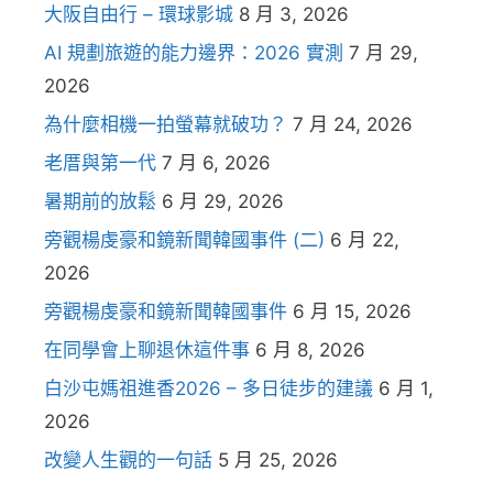
大阪自由行 – 環球影城
8 月 3, 2026
AI 規劃旅遊的能力邊界：2026 實測
7 月 29,
2026
為什麼相機一拍螢幕就破功？
7 月 24, 2026
老厝與第一代
7 月 6, 2026
暑期前的放鬆
6 月 29, 2026
旁觀楊虔豪和鏡新聞韓國事件 (二)
6 月 22,
2026
旁觀楊虔豪和鏡新聞韓國事件
6 月 15, 2026
在同學會上聊退休這件事
6 月 8, 2026
白沙屯媽祖進香2026 – 多日徒步的建議
6 月 1,
2026
改變人生觀的一句話
5 月 25, 2026