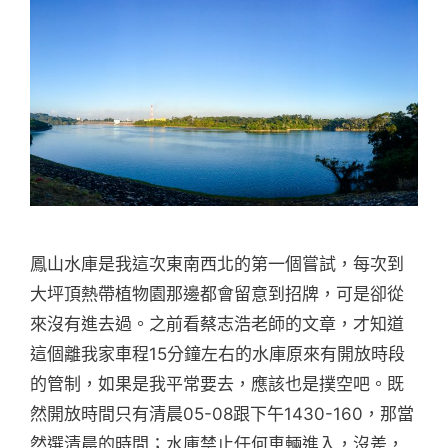
鳳山水庫是我這次東南西北的第一個嘗試，每次到
大坪頂熱帶植物園那邊都會留意到招牌，可是卻從
來沒有進去過。之前看蔡志浩老師的文章，才知道
這個離我家車程15分鐘左右的水庫原來有開放時段
的管制，如果是我平常要去，應該也是撲空吧。既
然開放時間只有清晨05-08跟下午1430-160，那當
然選清晨的時間；水庫禁止任何車輛進入，沒差，