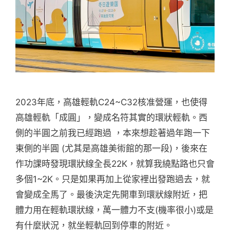
2023年底，高雄輕軌C24~C32核准營運，也使得
高雄輕軌「成圓」，變成名符其實的環狀輕軌。西
側的半圓之前我已經跑過 ，本來想趁著過年跑一下
東側的半圓 (尤其是高雄美術館的那一段)，後來在
作功課時發現環狀線全長22K，就算我繞點路也只會
多個1~2K。只是如果再加上從家裡出發跑過去，就
會變成全馬了。最後決定先開車到環狀線附近，把
體力用在輕軌環狀線，萬一體力不支(機率很小)或是
有什麼狀況，就坐輕軌回到停車的附近。