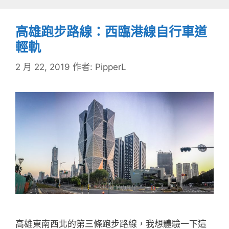
高雄跑步路線：西臨港線自行車道
輕軌
2 月 22, 2019
作者:
PipperL
高雄東南西北的第三條跑步路線，我想體驗一下這