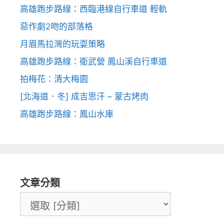
高雄跑步路線：西臨港線自行車道 輕軌
惡作劇2吻的部落格
月眉馬拉灣的玩耍策略
高雄跑步路線：衛武營 鳳山溪自行車道
拍梅花：清大梅園
[北海道．冬] 成吉思汗 – 蒙古烤肉
高雄跑步路線：鳳山水庫
文章分類