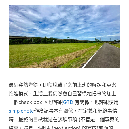
最近突然覺得，即使脫離了之前上班的解題和專案
推進模式，生活上我仍然會自己習慣地把事物加上
一個check box 。也許跟
GTD
有關係，也許跟使用
simplenote
作為記事本有關係，在定義和紀錄事情
時，最終的目標就是在該項事項 (不管是一個專案的
結束，還是一個NA (next action) 的完成)前面的