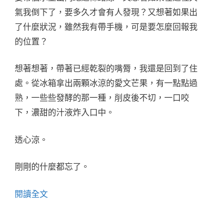
氣我倒下了，要多久才會有人發現？又想著如果出
了什麼狀況，雖然我有帶手機，可是要怎麼回報我
的位置？
想著想著，帶著已經乾裂的嘴脣，我還是回到了住
處。從冰箱拿出兩顆冰涼的愛文芒果，有一點點過
熟，一些些發酵的那一種，削皮後不切，一口咬
下，濃甜的汁液炸入口中。
透心涼。
剛剛的什麼都忘了。
閱讀全文