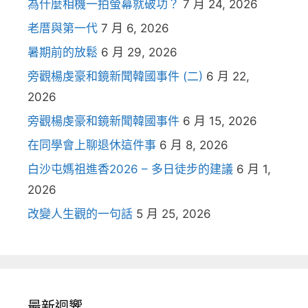
為什麼相機一拍螢幕就破功？
7 月 24, 2026
老厝與第一代
7 月 6, 2026
暑期前的放鬆
6 月 29, 2026
旁觀楊虔豪和鏡新聞韓國事件 (二)
6 月 22,
2026
旁觀楊虔豪和鏡新聞韓國事件
6 月 15, 2026
在同學會上聊退休這件事
6 月 8, 2026
白沙屯媽祖進香2026 – 多日徒步的建議
6 月 1,
2026
改變人生觀的一句話
5 月 25, 2026
最新迴響