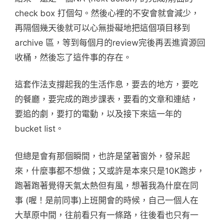
check box 打個勾。然後心裡的不安會就會減少，
再隔個幾天後就可以心無掛礙地把這個項目移到
archive 區，等到每個月的review完後再丟進資源回
收桶，然後忘了這件事的存在。
這套作法支撐起我的生活作息，要去的地方，要吃
的餐廳，要完成的跑步課表，要看的文章和連結，
要追的劇，要打的電動，以及接下來這一年的
bucket list。
但總是會有那個瞬間，也許是望著窗外，發呆起
來，什麼事都不想做；又或許是本來只是10K跑步，
跑著跑著覺得天氣太熱但有風，想著我為什麼在同
事 (喔！是前同事)上班開會的時候，自己一個人在
大草原中間，往前看只有一條路，往後看也只有一