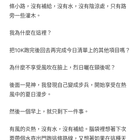
條小路，沒有補給，沒有水，沒有陰涼處，只有路
旁一些灌木。
我為什麼在這裡？
把10K跑完後回去再完成今日清單上的其他項目嗎？
為什麼不享受風吹在臉上，烈日曬在頸後呢？
後面一晃神，我發現自己變成步兵，開始享受在熱
風中的夏日漫步。
然後一個早上，就只剩下一件事。
有風的炎熱，沒有水，沒有補給。腦袋裡想著下次
要帶個水壺出門跑這條路線，又想著如果在這種天