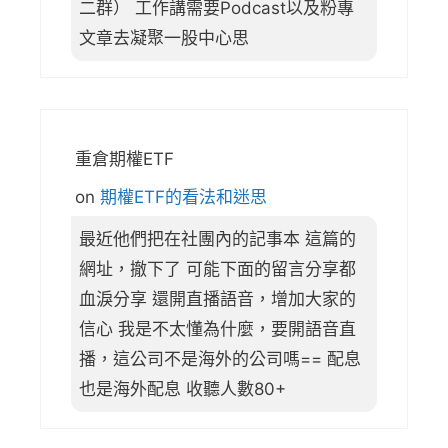
二群） 工作講需要Podcast以及粉專
文章去凝聚一股中心思
重倉期權ETF
on
期權ETF的看法和迷思
最近他們把在社團內的記事本 這篇的
網址，撤下了 可能下面的留言分享都
血淚分享 還開直播語音，增加大家的
信心 我是不太懂為什麼，要開語音直
播，這公司不是海外的公司嗎== 配息
也是海外配息 收聽人數80+