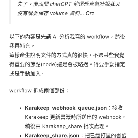
失了。後面問 chatGPT 他還理直氣壯說我又
沒有說要保存 volume 資料… Orz
以下的內容是先請 AI 分析我寫的 workflow，然後
我再補充。
這樣產生說明文件的方式真的很快。不過某些我覺
得重要的節點(node)還是會被略過。得要手動指定
或是手動加入。
workflow 拆成兩個部份：
Karakeep_webhook_queue.json
：接收
Karakeep 更新書籤時所送出的 webhook，
稍後由 Karakeep_share 批次處理。
Karakeep_share.json
：把已經打星的書籤