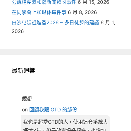
旁觀楊虔豪和鏡新聞韓國事件
6 月 15, 2026
在同學會上聊退休這件事
6 月 8, 2026
白沙屯媽祖進香2026 – 多日徒步的建議
6 月 1,
2026
最新迴響
鏡想
on
回顧我跟 GTD 的緣份
我也是超愛GTD的人，使用這套系統大
概才3年，但是效率提升超多，也增加