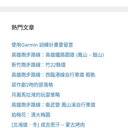
熱門文章
使用Garmin 訓練計畫要留意
高雄跑步路線：高雄鐵路園道 (鳳山 - 鼓山)
新竹跑步路線：竹22縣道
高雄跑步路線：西臨港線自行車道 輕軌
惡作劇2吻的部落格
月眉馬拉灣的玩耍策略
高雄跑步路線：衛武營 鳳山溪自行車道
拍梅花：清大梅園
[北海道．冬] 成吉思汗 – 蒙古烤肉