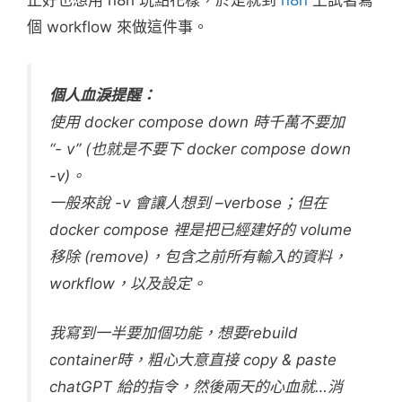
正好也想用 n8n 玩點花樣，於是就到
n8n
上試著寫
個 workflow 來做這件事。
個人血淚提醒：
使用 docker compose down 時千萬不要加
“- v” (也就是不要下 docker compose down
-v)。
一般來說 -v 會讓人想到 –verbose；但在
docker compose 裡是把已經建好的 volume
移除 (remove)，包含之前所有輸入的資料，
workflow，以及設定。
我寫到一半要加個功能，想要rebuild
container時，粗心大意直接 copy & paste
chatGPT 給的指令，然後兩天的心血就…消