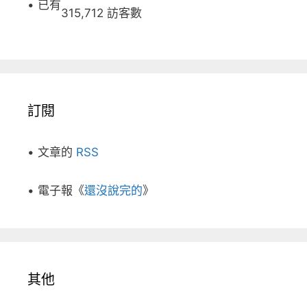
• 已有
315,712 訪客數
訂閱
• 文章的
RSS
• 電子報《
還沒說完的
》
其他