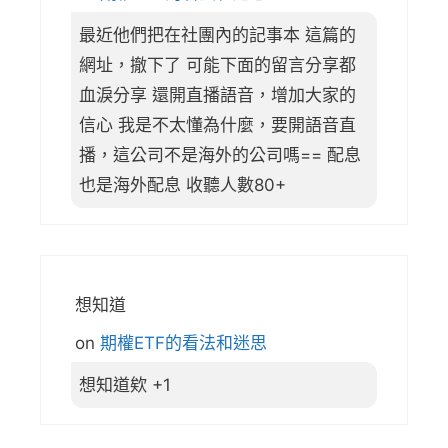
最近他們把在社團內的記事本 這篇的
網址，撤下了 可能下面的留言分享都
血淚分享 還開直播語音，增加大家的
信心 我是不太懂為什麼，要開語音直
播，這公司不是海外的公司嗎== 配息
也是海外配息 收聽人數80+
想知道
on
期權ETF的看法和迷思
想知道欸 +1