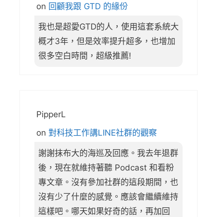
on
回顧我跟 GTD 的緣份
我也是超愛GTD的人，使用這套系統大
概才3年，但是效率提升超多，也增加
很多空白時間，超級推薦!
PipperL
on
對科技工作講LINE社群的觀察
謝謝抹布大的海巡及回應。我去年退群
後，現在就維持著聽 Podcast 和看粉
專文章。沒有參加社群的這段期間，也
沒有少了什麼的感覺。應該會繼續維持
這樣吧。哪天如果好奇的話，再加回