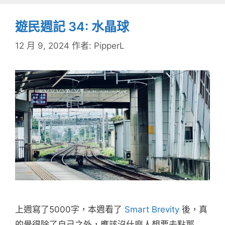
遊民週記 34: 水晶球
12 月 9, 2024
作者:
PipperL
上週寫了5000字，本週看了
Smart Brevity
後，真
的覺得除了自己之外，應該沒什麼人想要去點那