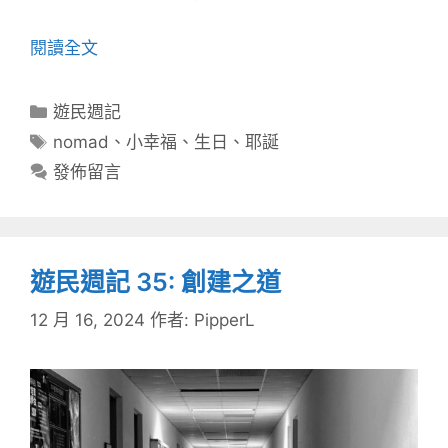
閱讀全文
分
遊民週記
類
標
nomad
、
小幸福
、
生日
、
耶誕
籤
發佈留言
遊民週記 35: 創建之道
12 月 16, 2024
作者:
PipperL