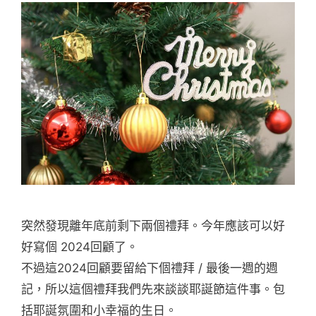
突然發現離年底前剩下兩個禮拜。今年應該可以好
好寫個 2024回顧了。
不過這2024回顧要留給下個禮拜 / 最後一週的週
記，所以這個禮拜我們先來談談耶誕節這件事。包
括耶誕氛圍和小幸福的生日。