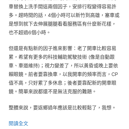
車替換上洗手間這兩個因子，安排行程變得容易許
多。趕時間的話，4個小時可以新竹到高雄，塞車或
是想到就下去伸展腿腿看看服務區有什麼新花樣，
也不超過6個小時。
但還是有點新的因子進來影響：老了開車比較容易
累，希望有更多的科技輔助駕駛技術 (像是自動跟
車、車道維持)；視力變差了，所以黃昏或晚上要依
賴眼鏡。前者要靠換車，以我開車的頻率而言，CP
值不高，只好累了多休息；後者要靠配新的開車眼
鏡。簡單來說都還不是無法克服的難題。
整體來說，要返鄉過年應該是比較輕鬆了，我想。
閱讀全文