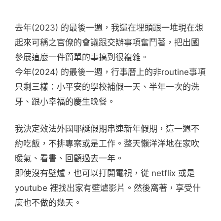
去年(2023) 的最後一週，我還在埋頭跟一堆現在想
起來可稱之官僚的會議跟交辦事項奮鬥著，把出國
參展這麼一件簡單的事搞到很複雜。
今年(2024) 的最後一週，行事曆上的非routine事項
只剩三樣：小平安的學校補假一天、半年一次的洗
牙、跟小幸福的慶生晚餐。
我決定效法外國耶誕假期串連新年假期，這一週不
約吃飯，不排專案或是工作。整天懶洋洋地在家吹
暖氣、看書、回顧過去一年。
即使沒有壁爐，也可以打開電視，從 netflix 或是
youtube 裡找出家有壁爐影片。然後窩著，享受什
麼也不做的幾天。