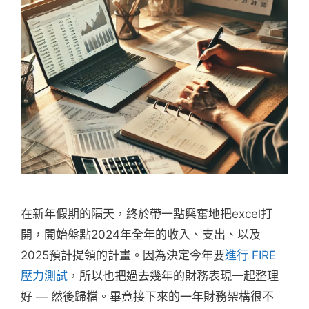
在新年假期的隔天，終於帶一點興奮地把excel打
開，開始盤點2024年全年的收入、支出、以及
2025預計提領的計畫。因為決定今年要
進行 FIRE
壓力測試
，所以也把過去幾年的財務表現一起整理
好 — 然後歸檔。畢竟接下來的一年財務架構很不