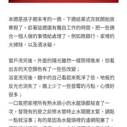
本週是孩子期末考的一週，下週結業式完就開始放
寒假了。趁著這週還有獨自工作的時間，把一些適
合一個人做的事情給處理了。例如跑銀行、家裡的
大掃除，以及清冰箱。
窗戶洗完後，外面的陽光雖然一樣照得進來，但看
出去的天空顏色有了一些些改變；
浴室洗完後，鏡中的自己看起來乾淨了些，地板的
反光也消失了，牆上少了一些發霉的污點，心情好
很多；
一口氣把家裡所有熱水過小的水龍頭都檢查了一
次，發現有的是之前修水管時止水閥關太緊，調鬆
一點就沒事；有的是因為水龍頭裡的濾網阻塞了，