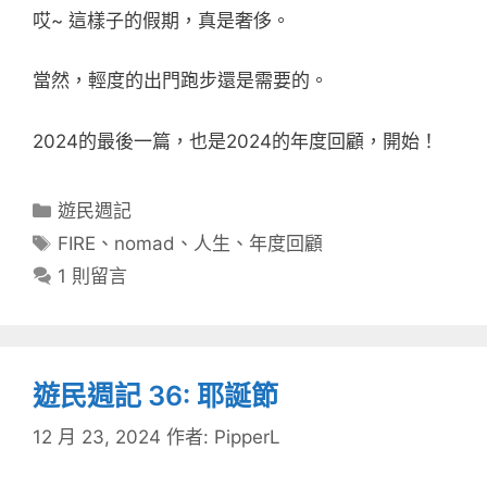
哎~ 這樣子的假期，真是奢侈。
當然，輕度的出門跑步還是需要的。
2024的最後一篇，也是2024的年度回顧，開始！
分
遊民週記
類
標
FIRE
、
nomad
、
人生
、
年度回顧
籤
1 則留言
遊民週記 36: 耶誕節
12 月 23, 2024
作者:
PipperL