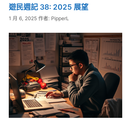
遊民週記 38: 2025 展望
1 月 6, 2025
作者:
PipperL