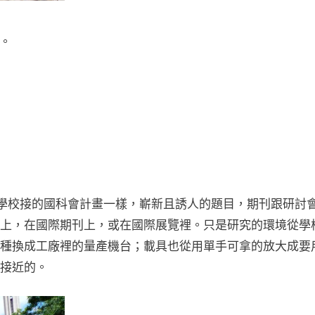
t。
像學校接的國科會計畫一樣，嶄新且誘人的題目，期刊跟研討
上，在國際期刊上，或在國際展覽裡。只是研究的環境從學
種換成工廠裡的量產機台；載具也從用單手可拿的放大成要
接近的。