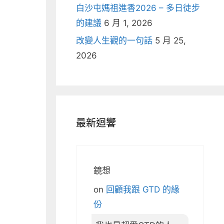
白沙屯媽祖進香2026 – 多日徒步
的建議
6 月 1, 2026
改變人生觀的一句話
5 月 25,
2026
最新迴響
鏡想
on
回顧我跟 GTD 的緣
份