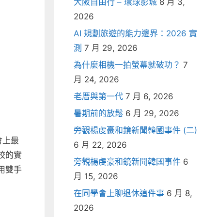
大阪自由行 – 環球影城
8 月 3,
2026
AI 規劃旅遊的能力邊界：2026 實
測
7 月 29, 2026
為什麼相機一拍螢幕就破功？
7
月 24, 2026
老厝與第一代
7 月 6, 2026
暑期前的放鬆
6 月 29, 2026
旁觀楊虔豪和鏡新聞韓國事件 (二)
會上最
6 月 22, 2026
校的實
旁觀楊虔豪和鏡新聞韓國事件
6
用雙手
月 15, 2026
在同學會上聊退休這件事
6 月 8,
2026