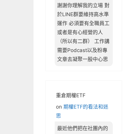
謝謝你理解我的立場 對
於LINE群要維持高水準
運作 必須要有全職員工
或者是有心經營的人
（所以有二群） 工作講
需要Podcast以及粉專
文章去凝聚一股中心思
重倉期權ETF
on
期權ETF的看法和迷
思
最近他們把在社團內的