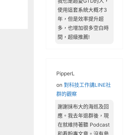
我也是超愛GTD的人，
使用這套系統大概才3
年，但是效率提升超
多，也增加很多空白時
間，超級推薦!
PipperL
on
對科技工作講LINE社
群的觀察
謝謝抹布大的海巡及回
應。我去年退群後，現
在就維持著聽 Podcast
和看粉專文章。沒有參