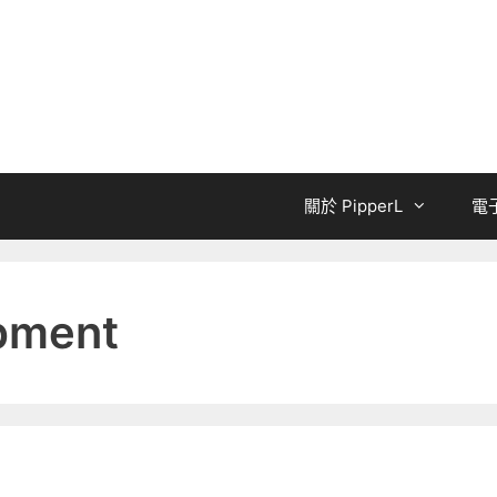
關於 PipperL
電
pment