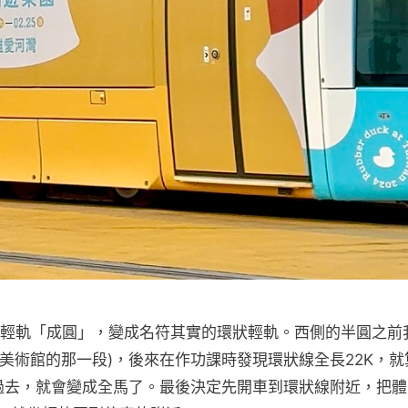
得高雄輕軌「成圓」，變成名符其實的環狀輕軌。西側的半圓之前
雄美術館的那一段)，後來在作功課時發現環狀線全長22K，就
跑過去，就會變成全馬了。最後決定先開車到環狀線附近，把