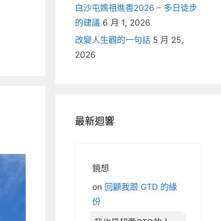
白沙屯媽祖進香2026 – 多日徒步
的建議
6 月 1, 2026
改變人生觀的一句話
5 月 25,
2026
最新迴響
鏡想
on
回顧我跟 GTD 的緣
份