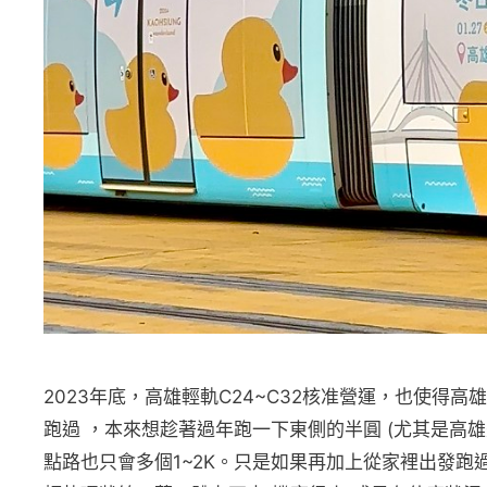
2023年底，高雄輕軌C24~C32核准營運，也使
跑過 ，本來想趁著過年跑一下東側的半圓 (尤其是高
點路也只會多個1~2K。只是如果再加上從家裡出發