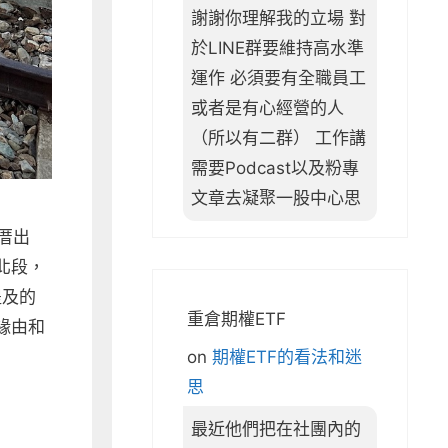
謝謝你理解我的立場 對
於LINE群要維持高水準
運作 必須要有全職員工
或者是有心經營的人
（所以有二群） 工作講
需要Podcast以及粉專
文章去凝聚一股中心思
厝出
北段，
提及的
重倉期權ETF
緣由和
on
期權ETF的看法和迷
思
最近他們把在社團內的