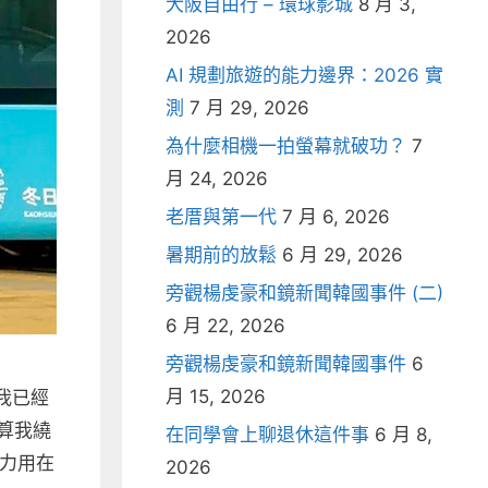
大阪自由行 – 環球影城
8 月 3,
2026
AI 規劃旅遊的能力邊界：2026 實
測
7 月 29, 2026
為什麼相機一拍螢幕就破功？
7
月 24, 2026
老厝與第一代
7 月 6, 2026
暑期前的放鬆
6 月 29, 2026
旁觀楊虔豪和鏡新聞韓國事件 (二)
6 月 22, 2026
旁觀楊虔豪和鏡新聞韓國事件
6
月 15, 2026
我已經
算我繞
在同學會上聊退休這件事
6 月 8,
體力用在
2026