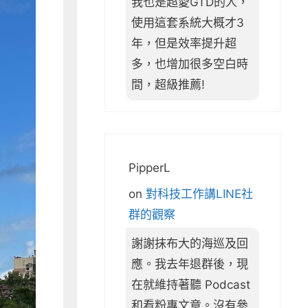
我也是超愛GTD的人，
使用這套系統大概才3
年，但是效率提升超
多，也增加很多空白時
間，超級推薦!
PipperL
on
對科技工作講LINE社
群的觀察
謝謝抹布大的海巡及回
應。我去年退群後，現
在就維持著聽 Podcast
和看粉專文章。沒有參