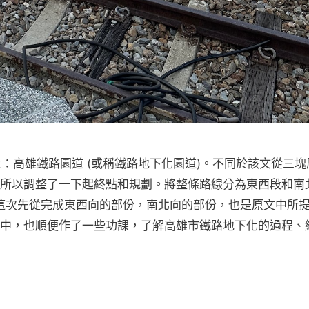
淨土：高雄鐵路園道 (或稱鐵路地下化園道)。不同於該文從三塊
所以調整了一下起終點和規劃。將整條路線分為東西段和南
。這次先從完成東西向的部份，南北向的部份，也是原文中所
中，也順便作了一些功課，了解高雄市鐵路地下化的過程、