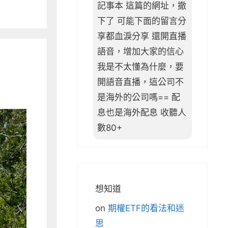
記事本 這篇的網址，撤
下了 可能下面的留言分
享都血淚分享 還開直播
語音，增加大家的信心
我是不太懂為什麼，要
開語音直播，這公司不
是海外的公司嗎== 配
息也是海外配息 收聽人
數80+
想知道
on
期權ETF的看法和迷
思