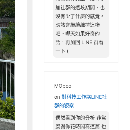
加社群的這段期間，也
沒有少了什麼的感覺。
應該會繼續維持這樣
吧。哪天如果好奇的
話，再加回 LINE 群看
一下 (
MOboo
on
對科技工作講LINE社
群的觀察
偶然看到你的分析 非常
感謝你花時間寫這篇 也