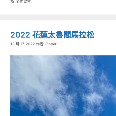
籤
發佈留言
2022 花蓮太魯閣馬拉松
12 月 17, 2022
作者:
PipperL