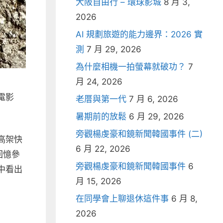
大阪自由行 – 環球影城
8 月 3,
2026
AI 規劃旅遊的能力邊界：2026 實
測
7 月 29, 2026
為什麼相機一拍螢幕就破功？
7
月 24, 2026
電影
老厝與第一代
7 月 6, 2026
暑期前的放鬆
6 月 29, 2026
旁觀楊虔豪和鏡新聞韓國事件 (二)
高架快
6 月 22, 2026
回憶參
旁觀楊虔豪和鏡新聞韓國事件
6
中看出
月 15, 2026
在同學會上聊退休這件事
6 月 8,
2026