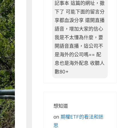
記事本 這篇的網址，撤
下了 可能下面的留言分
享都血淚分享 還開直播
語音，增加大家的信心
我是不太懂為什麼，要
開語音直播，這公司不
是海外的公司嗎== 配
息也是海外配息 收聽人
數80+
想知道
on
期權ETF的看法和迷
思