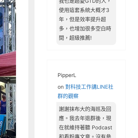
我也是超愛GTD的人，
使用這套系統大概才3
年，但是效率提升超
多，也增加很多空白時
間，超級推薦!
PipperL
on
對科技工作講LINE社
群的觀察
謝謝抹布大的海巡及回
應。我去年退群後，現
在就維持著聽 Podcast
和看粉專文章。沒有參