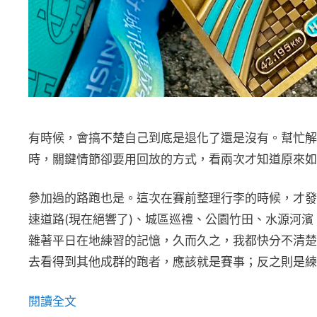
有時候，會搞不楚自己到底是退化了還是沒有。幫忙解
時，關鍵情節卻要用回放的方式，看兩次才知道原來如
參加過的路跑也是。這次在賽前整理行李的時候，才發
速道路(現在絕響了)、城區巡禮、公園竹田、水源河
雜著平日在地練習的記憶，久而久之，我都快分不清楚
去看得到其他成群的跑者，應該就是賽事；反之則是練
閱讀全文