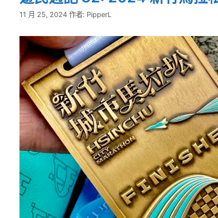
11 月 25, 2024
作者:
PipperL