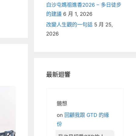
白沙屯媽祖進香2026 – 多日徒步
的建議
6 月 1, 2026
改變人生觀的一句話
5 月 25,
2026
最新迴響
鏡想
on
回顧我跟 GTD 的緣
份