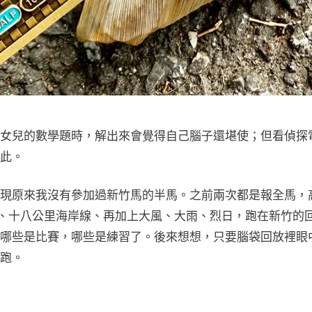
女兒的數學題時，解出來會覺得自己腦子還堪使；但看偵探
此。
現原來我沒有參加過新竹馬的半馬。之前兩次都是報全馬，
濱、十八公里海岸線、再加上大風、大雨、烈日，跑在新竹的
哪些是比賽，哪些是練習了。後來想想，只要腦袋回放裡眼
跑。