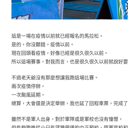
這是一場在疫情以前就已經報名的馬拉松。
是的，你沒聽錯。疫情以前。
現在回頭看疫情，好像已經是很久很久以前。
所以這場賽事，對我而言，也是很久很久以前就說好要
不過老天爺沒有那麼想讓我跑這場比賽。
兩次疫情停辦，
一次颱風延期，
總算，大會還是決定舉辦，我也延了回程車票，完成了
雖然不是軍人出身，對於軍隊或是軍校也沒有憧憬，
但能夠跑進從小只能望牆興嘆的中正預校、陸軍官校和