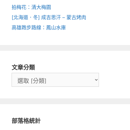
拍梅花：清大梅園
[北海道．冬] 成吉思汗 – 蒙古烤肉
高雄跑步路線：鳳山水庫
文章分類
部落格統計