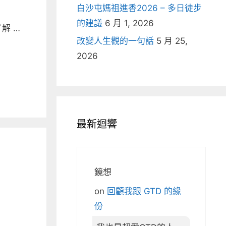
白沙屯媽祖進香2026 – 多日徒步
的建議
6 月 1, 2026
解 …
改變人生觀的一句話
5 月 25,
2026
最新迴響
鏡想
on
回顧我跟 GTD 的緣
份