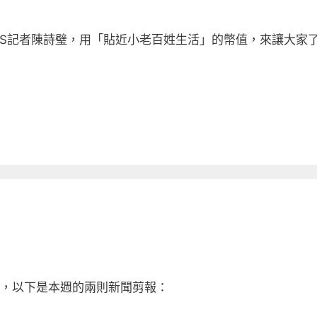
VBS記者陳詩璧，用「貼近小老百姓生活」的幣值，來讓大家了
，以下是本週的兩則新聞剪報：