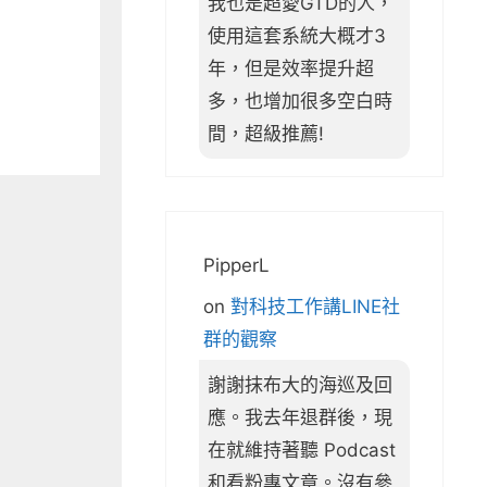
我也是超愛GTD的人，
使用這套系統大概才3
年，但是效率提升超
多，也增加很多空白時
間，超級推薦!
PipperL
on
對科技工作講LINE社
群的觀察
謝謝抹布大的海巡及回
應。我去年退群後，現
在就維持著聽 Podcast
和看粉專文章。沒有參