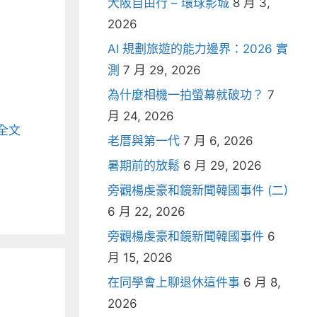
大阪自由行 – 環球影城
8 月 3,
2026
AI 規劃旅遊的能力邊界：2026 實
測
7 月 29, 2026
為什麼相機一拍螢幕就破功？
7
月 24, 2026
全文
老厝與第一代
7 月 6, 2026
暑期前的放鬆
6 月 29, 2026
旁觀楊虔豪和鏡新聞韓國事件 (二)
6 月 22, 2026
旁觀楊虔豪和鏡新聞韓國事件
6
月 15, 2026
在同學會上聊退休這件事
6 月 8,
2026