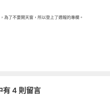
，為了不要開天窗，所以登上了週報的專欄。
有 4 則留言