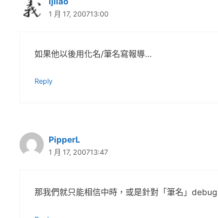
ijliao
1 月 17, 200713:00
如果他以後用化名/筆名寫報導…
Reply
PipperL
1 月 17, 200713:47
那我們就只能相信中時，或是針對「筆名」debug了