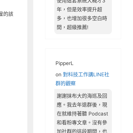
使用這套系統大概才3
年，但是效率提升超
雇的該
多，也增加很多空白時
間，超級推薦!
PipperL
on
對科技工作講LINE社
群的觀察
謝謝抹布大的海巡及回
應。我去年退群後，現
在就維持著聽 Podcast
和看粉專文章。沒有參
加社群的這段期間，也