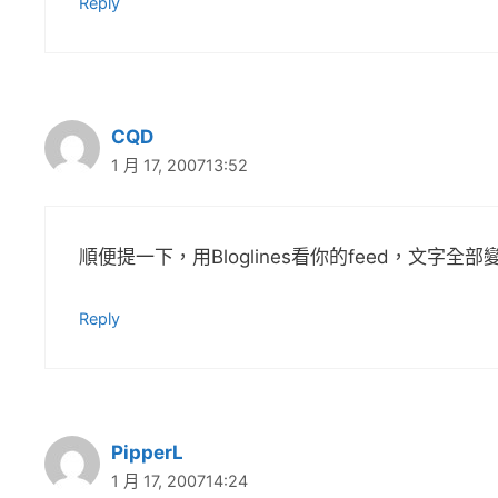
Reply
CQD
1 月 17, 200713:52
順便提一下，用Bloglines看你的feed，文字全部
Reply
PipperL
1 月 17, 200714:24