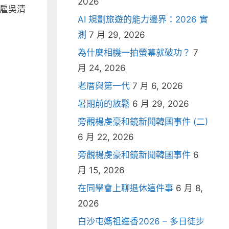
2026
解雇吳清
AI 規劃旅遊的能力邊界：2026 實
測
7 月 29, 2026
為什麼相機一拍螢幕就破功？
7
月 24, 2026
老厝與第一代
7 月 6, 2026
暑期前的放鬆
6 月 29, 2026
旁觀楊虔豪和鏡新聞韓國事件 (二)
6 月 22, 2026
旁觀楊虔豪和鏡新聞韓國事件
6
月 15, 2026
在同學會上聊退休這件事
6 月 8,
2026
白沙屯媽祖進香2026 – 多日徒步