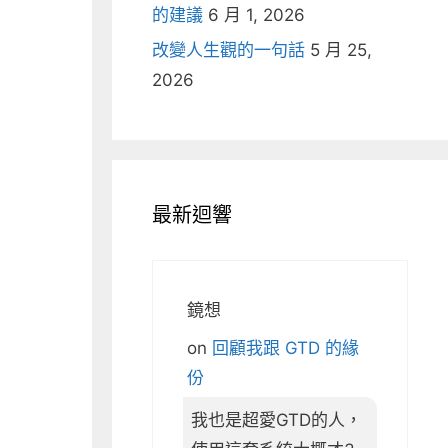
的建議
6 月 1, 2026
改變人生觀的一句話
5 月 25,
2026
最新迴響
鏡想
on
回顧我跟 GTD 的緣
份
我也是超愛GTD的人，