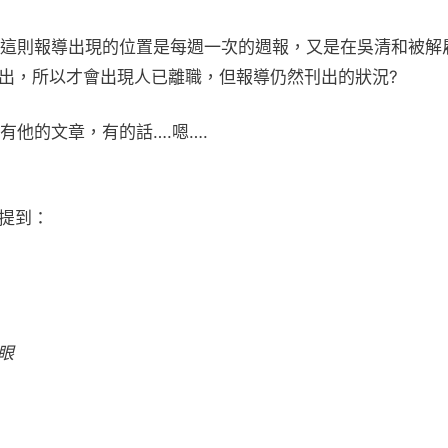
這則報導出現的位置是每週一次的週報，又是在吳清和被解
交出，所以才會出現人已離職，但報導仍然刊出的狀況?
他的文章，有的話….嗯….
提到：
眼