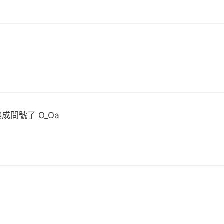
變成問號了 O_Oa