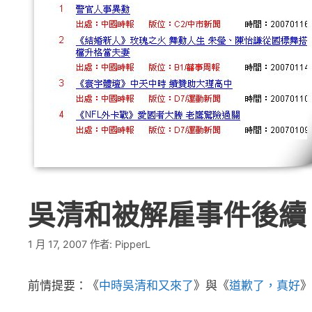
吳清和被解雇事件後續
1 月 17, 2007
作者:
PipperL
前情提要：《
中時吳清和又來了
》與《
道歉了，真好
》