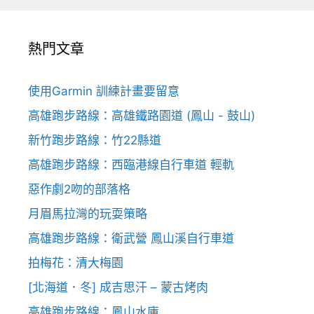
熱門文章
使用Garmin 訓練計畫要留意
高雄跑步路線：高雄鐵路園道 (鳳山 - 鼓山)
新竹跑步路線：竹22縣道
高雄跑步路線：西臨港線自行車道 輕軌
惡作劇2吻的部落格
月眉馬拉灣的玩耍策略
高雄跑步路線：衛武營 鳳山溪自行車道
拍梅花：清大梅園
[北海道．冬] 成吉思汗 – 蒙古烤肉
高雄跑步路線：鳳山水庫