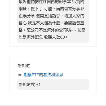
最近他們把在社團內的記事本 這篇的
網址，撤下了 可能下面的留言分享都
血淚分享 還開直播語音，增加大家的
信心 我是不太懂為什麼，要開語音直
播，這公司不是海外的公司嗎== 配息
也是海外配息 收聽人數80+
想知道
on
期權ETF的看法和迷思
想知道欸 +1