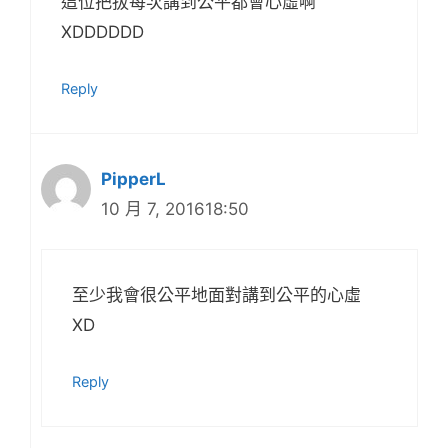
這位把拔每次講到公平都會心虛啊
XDDDDDD
Reply
PipperL
10 月 7, 201618:50
至少我會很公平地面對講到公平的心虛
XD
Reply