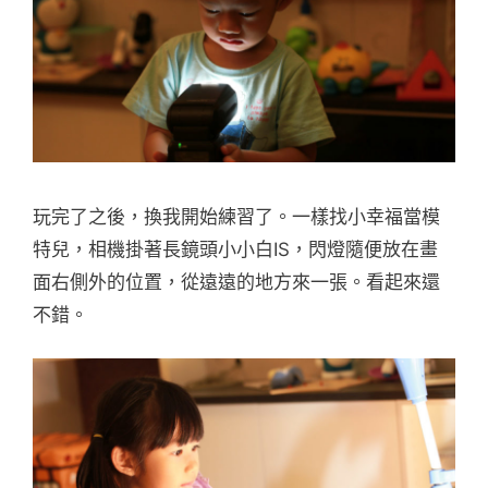
玩完了之後，換我開始練習了。一樣找小幸福當模
特兒，相機掛著長鏡頭小小白IS，閃燈隨便放在畫
面右側外的位置，從遠遠的地方來一張。看起來還
不錯。