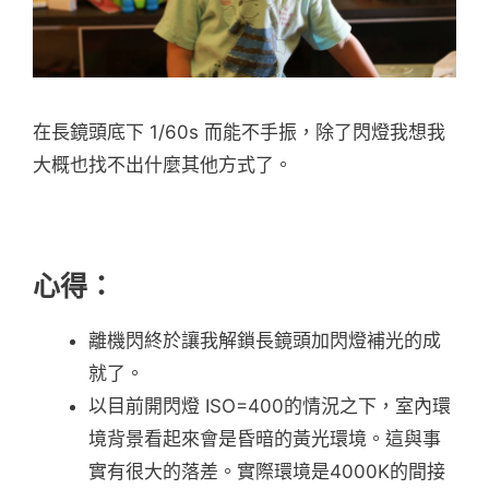
在長鏡頭底下 1/60s 而能不手振，除了閃燈我想我
大概也找不出什麼其他方式了。
心得：
離機閃終於讓我解鎖長鏡頭加閃燈補光的成
就了。
以目前開閃燈 ISO=400的情況之下，室內環
境背景看起來會是昏暗的黃光環境。這與事
實有很大的落差。實際環境是4000K的間接