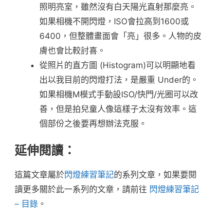
照明亮室，雖然沒有白天陽光直射那麼亮。
如果相機不開閃燈，ISO會拉高到1600或
6400，但整體畫面會「亮」很多。人物的皮
膚也會比較討喜。
從照片的直方圖 (Histogram)可以明顯地看
出以我目前的閃燈打法，是嚴重 Under的。
如果相機M模式手動設ISO/快門/光圈可以改
善，但是拍兒童人像這樣子太沒有效率。這
個部份之後要再想辦法克服。
延伸閱讀：
這篇文章屬於
閃燈練習筆記
的系列文章，如果要閱
讀更多關於此一系列的文章，請前往
閃燈練習筆記
– 目錄
。