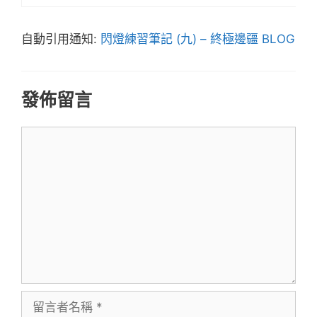
自動引用通知:
閃燈練習筆記 (九) – 終極邊疆 BLOG
發佈留言
留
言
留